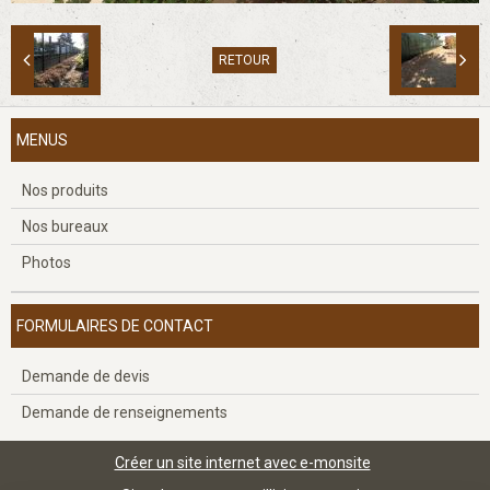
RETOUR
MENUS
Nos produits
Nos bureaux
Photos
FORMULAIRES DE CONTACT
Demande de devis
Demande de renseignements
Créer un site internet avec e-monsite