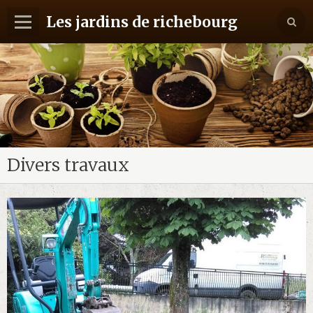
Les jardins de richebourg
Accueil
Album
Contact
Divers travaux